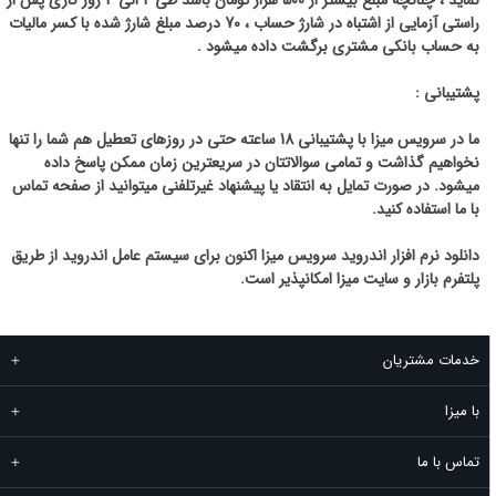
راستی آزمایی از اشتباه در شارژ حساب ، 70 درصد مبلغ شارژ شده با کسر مالیات
به حساب بانکی مشتری برگشت داده میشود .
پشتیبانی :
ما در سرویس میزا با پشتیبانی 18 ساعته حتی در روزهای تعطیل هم شما را تنها
نخواهیم گذاشت و تمامی سوالاتتان در سریعترین زمان ممکن پاسخ داده
میشود. در صورت تمایل به انتقاد یا پیشنهاد غیرتلفنی میتوانید از صفحه تماس
با ما استفاده کنید.
دانلود نرم افزار اندروید سرویس میزا اکنون برای سیستم عامل اندروید از طریق
پلتفرم بازار و سایت میزا امکانپذیر است.
خدمات مشتریان
با میزا
تماس با ما