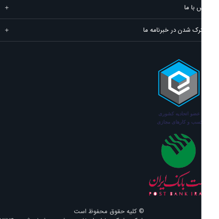
ا ما
شدن در خبرنامه ما
© کلیه حقوق محفوظ است