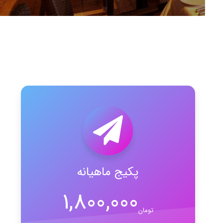
پکیج ماهیانه
1,800,000
تومان