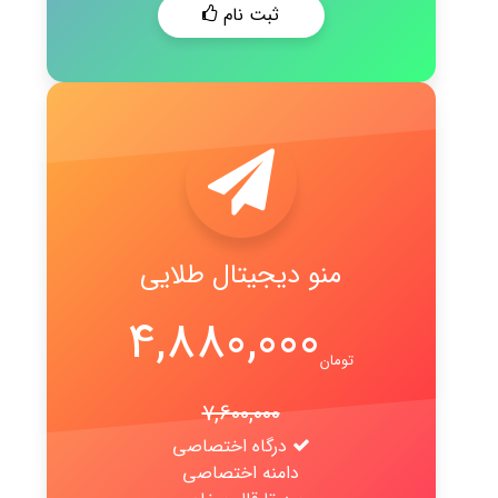
ثبت نام
منو دیجیتال طلایی
4,880,000
تومان
7,600,000
درگاه اختصاصی
دامنه اختصاصی