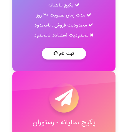
پکیج ماهیانه
مدت زمان عضویت 30 روز
محدودیت فروش : نامحدود
محدودیت استفاده: نامحدود
ثبت نام
پکیج سالیانه - رستوران